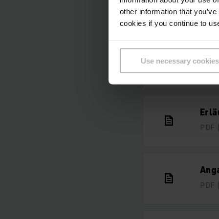
PDF
other information that you’ve
cookies if you continue to us
Erl
Use necessary cookies
PDF
Erlä
PDF
Ang
PDF