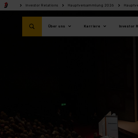
Investor Relations
Hauptversammlung 2026
Hauptv
Über uns
Karriere
Investor 