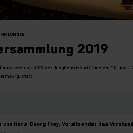
AMMLUNGEN
ersammlung 2019
ptversammlung 2019 der Jungheinrich AG fand am 30. April 
Hamburg, statt.
 von Hans-Georg Frey, Vorsitzender des Vorstan