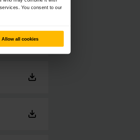
 services. You consent to our
mrechtes
Allow all cookies