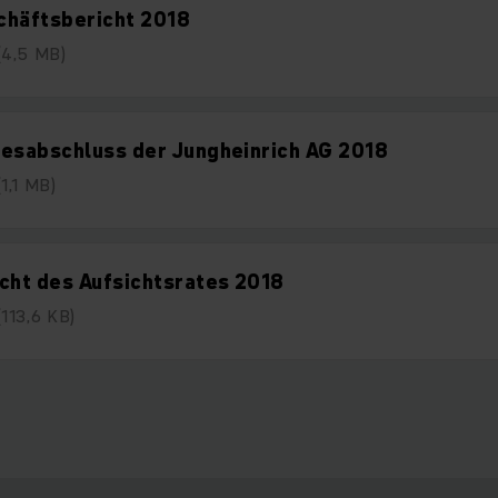
chäftsbericht 2018
(4,5 MB)
esabschluss der Jungheinrich AG 2018
(1,1 MB)
cht des Aufsichtsrates 2018
(113,6 KB)