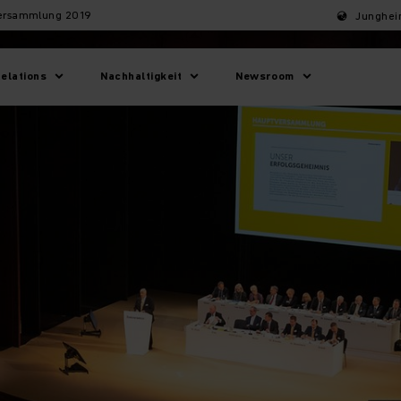
ersammlung 2019
Junghein
Relations
Nachhaltigkeit
Newsroom