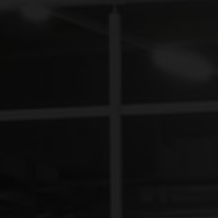
Interessiert an unseren Produkten und
Dienstleistungen?
HIER LOKALE ANGEBOTE UND KONTAKTE FINDEN