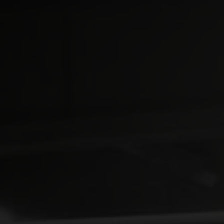
Einblicke in die Welt von Jungheinrich
Von Innovationen und Nachhaltigkeit über Automatisierung
bis hin zu Kundenprojekten:
Die neuesten Stories, Trends und Entwicklungen rund um
Jungheinrich und die Intralogistik.
MEHR ERFAHREN