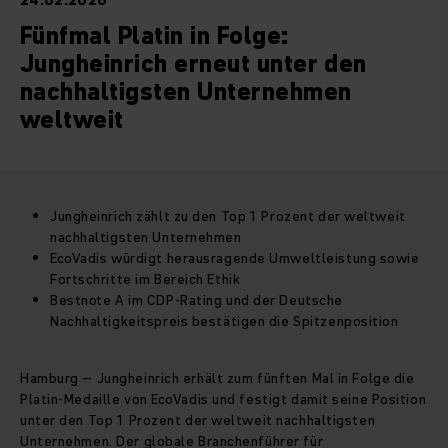
24.02.2026
Fünfmal Platin in Folge:
Jungheinrich erneut unter den
nachhaltigsten Unternehmen
weltweit
Jungheinrich zählt zu den Top 1 Prozent der weltweit
nachhaltigsten Unternehmen
EcoVadis würdigt herausragende Umweltleistung sowie
Fortschritte im Bereich Ethik
Bestnote A im CDP-Rating und der Deutsche
Nachhaltigkeitspreis bestätigen die Spitzenposition
Hamburg – Jungheinrich erhält zum fünften Mal in Folge die
Platin‑Medaille von EcoVadis und festigt damit seine Position
unter den Top 1 Prozent der weltweit nachhaltigsten
Unternehmen. Der globale Branchenführer für