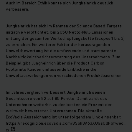
Auch im Bereich Ethik konnte sich Jungheinrich deutlich
verbessern.
Jungheinrich hat sich im Rahmen der Science Based Targets
initiative verpflichtet, bis 2050 Netto‑Null‑Emissionen
entlang der gesamten Wertschöpfungskette (Scopes 1 bis 3)
zu erreichen. Ein weiterer Faktor der herausragenden
Umweltbewertung ist die umfassende und transparente
Nachhaltigkeitsberichterstattung des Unternehmens. Zum
Beispiel gibt Jungheinrich über die Product Carbon
Footprints Kunden umfassende Einblicke in die
Umweltauswirkungen von verschiedenen Produktbaureihen.
Im Jahresvergleich verbessert Jungheinrich seinen
Gesamtscore von 82 auf 85 Punkte. Damit zählt das
Unternehmen weiterhin zu den besten ein Prozent der
weltweit bewerteten Unternehmen. Die aktuelle
EcoVadis‑Auszeichnung ist unter folgendem Link einsehbar:
https://recognition.ecovadis.com/8Soh8V63XUGsOdPbfwed_
w