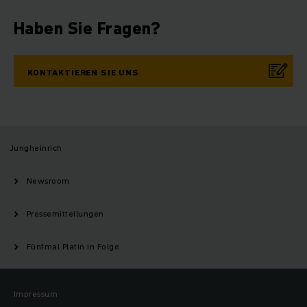
Haben Sie Fragen?
KONTAKTIEREN SIE UNS
Jungheinrich
Newsroom
Pressemitteilungen
Fünfmal Platin in Folge
Impressum