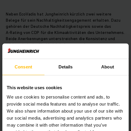
Neben EcoVadis hat Jungheinrich kürzlich zwei weitere
Belege für sein Nachhaltigkeitsengagement erhalten. Dazu
gehören der Deutsche Nachhaltigkeitspreis sowie das
A‑Rating von CDP für die Klimaaktivitäten des Unternehmens.
Beide Anerkennungen unterstreichen die Konsistenz und
Wirksamkeit der Nachhaltigkeitsstrategie.
Kontakt
Consent
Details
About
This website uses cookies
We use cookies to personalise content and ads, to
provide social media features and to analyse our traffic.
We also share information about your use of our site with
our social media, advertising and analytics partners who
may combine it with other information that you’ve