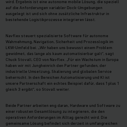
wird. Ergebnis ist eine autonome mobile Lösung, die speziell
auf die Anforderungen variabler Dock-Umgebungen
ausgelegt ist und sich ohne zusätzliche Infrastruktur in
bestehende Logistikprozesse integrieren lässt.
Navflex steuert spezialisierte Software für autonome
Wahrnehmung, Navigation, Sicherheit und Prozesslogik im
LKW-Umfeld bei. „Wir haben uns bewusst einem Problem
gewidmet, das lange als kaum automatisierbar galt“, sagt
Chuck Stovall, CEO von Navflex. „Für ein Wachstum in Europa
haben wir mit Jungheinrich den Partner gefunden, der
industrielle Umsetzung, Skalierung und globalen Service
beherrscht. In den Bereichen Automatisierung und KI ist
unsere Partnerschaft ein echtes Beispiel dafür, dass 1 plus 1
gleich 3 ergibt“, so Stovall weiter.
Beide Partner arbeiten eng daran, Hardware und Software zu
einer robusten Gesamtlösung zu integrieren, die den
operativen Anforderungen im Alltag gerecht wird. Die
gemeinsame Lösung befindet sich derzeit in umfangreichen