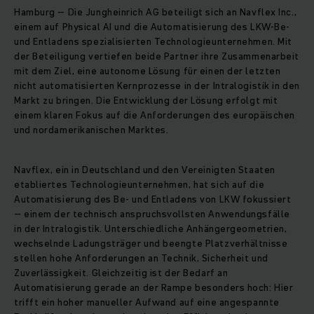
Hamburg – Die Jungheinrich AG beteiligt sich an Navflex Inc.,
einem auf Physical AI und die Automatisierung des LKW‑Be-
und Entladens spezialisierten Technologieunternehmen. Mit
der Beteiligung vertiefen beide Partner ihre Zusammenarbeit
mit dem Ziel, eine autonome Lösung für einen der letzten
nicht automatisierten Kernprozesse in der Intralogistik in den
Markt zu bringen. Die Entwicklung der Lösung erfolgt mit
einem klaren Fokus auf die Anforderungen des europäischen
und nordamerikanischen Marktes.
Navflex, ein in Deutschland und den Vereinigten Staaten
etabliertes Technologieunternehmen, hat sich auf die
Automatisierung des Be- und Entladens von LKW fokussiert
– einem der technisch anspruchsvollsten Anwendungsfälle
in der Intralogistik. Unterschiedliche Anhängergeometrien,
wechselnde Ladungsträger und beengte Platzverhältnisse
stellen hohe Anforderungen an Technik, Sicherheit und
Zuverlässigkeit. Gleichzeitig ist der Bedarf an
Automatisierung gerade an der Rampe besonders hoch: Hier
trifft ein hoher manueller Aufwand auf eine angespannte