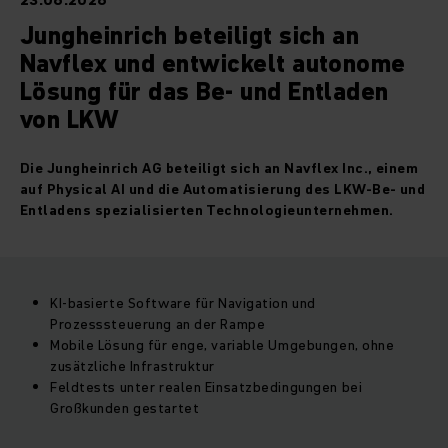
23.06.2026
Jungheinrich beteiligt sich an
Navflex und entwickelt autonome
Lösung für das Be- und Entladen
von LKW
Die Jungheinrich AG beteiligt sich an Navflex Inc., einem
auf Physical AI und die Automatisierung des LKW‑Be- und
Entladens spezialisierten Technologieunternehmen.
KI‑basierte Software für Navigation und
Prozesssteuerung an der Rampe
Mobile Lösung für enge, variable Umgebungen, ohne
zusätzliche Infrastruktur
Feldtests unter realen Einsatzbedingungen bei
Großkunden gestartet