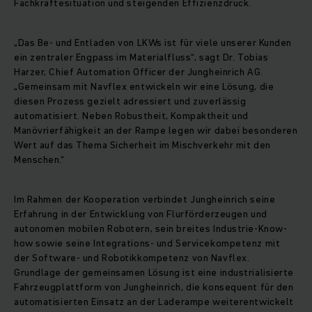
Fachkräftesituation und steigenden Effizienzdruck.
„Das Be- und Entladen von LKWs ist für viele unserer Kunden
ein zentraler Engpass im Materialfluss“, sagt Dr. Tobias
Harzer, Chief Automation Officer der Jungheinrich AG.
„Gemeinsam mit Navflex entwickeln wir eine Lösung, die
diesen Prozess gezielt adressiert und zuverlässig
automatisiert. Neben Robustheit, Kompaktheit und
Manövrierfähigkeit an der Rampe legen wir dabei besonderen
Wert auf das Thema Sicherheit im Mischverkehr mit den
Menschen.“
Im Rahmen der Kooperation verbindet Jungheinrich seine
Erfahrung in der Entwicklung von Flurförderzeugen und
autonomen mobilen Robotern, sein breites Industrie-Know-
how sowie seine Integrations- und Servicekompetenz mit
der Software‑ und Robotikkompetenz von Navflex.
Grundlage der gemeinsamen Lösung ist eine industrialisierte
Fahrzeugplattform von Jungheinrich, die konsequent für den
automatisierten Einsatz an der Laderampe weiterentwickelt