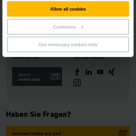
www.jungheinrich.com
Allow all cookies
Download Bild
Customize
Use necessary cookies only
Newsletter
Social Media
JETZT
ANMELDEN
Haben Sie Fragen?
KONTAKTIEREN SIE UNS