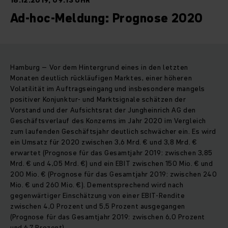
18.12.2019, 09:13 UHR
Ad-hoc-Meldung: Prognose 2020
Hamburg – Vor dem Hintergrund eines in den letzten
Monaten deutlich rückläufigen Marktes, einer höheren
Volatilität im Auftragseingang und insbesondere mangels
positiver Konjunktur- und Marktsignale schätzen der
Vorstand und der Aufsichtsrat der Jungheinrich AG den
Geschäftsverlauf des Konzerns im Jahr 2020 im Vergleich
zum laufenden Geschäftsjahr deutlich schwächer ein. Es wird
ein Umsatz für 2020 zwischen 3,6 Mrd. € und 3,8 Mrd. €
erwartet (Prognose für das Gesamtjahr 2019: zwischen 3,85
Mrd. € und 4,05 Mrd. €) und ein EBIT zwischen 150 Mio. € und
200 Mio. € (Prognose für das Gesamtjahr 2019: zwischen 240
Mio. € und 260 Mio. €). Dementsprechend wird nach
gegenwärtiger Einschätzung von einer EBIT-Rendite
zwischen 4,0 Prozent und 5,5 Prozent ausgegangen
(Prognose für das Gesamtjahr 2019: zwischen 6,0 Prozent
und 6,7 Prozent).