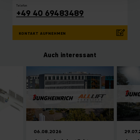
Telefon
+49 40 69483489
KONTAKT AUFNEHMEN
Auch interessant
06.08.2026
29.07