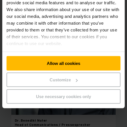
provide social media features and to analyse our traffic.
We also share information about your use of our site with
our social media, advertising and analytics partners who
Kontakt
may combine it with other information that you’ve
provided to them or that they’ve collected from your use
of their services. You consent to our cookies if you
continue to use our website.
Allow all cookies
Customize
Use necessary cookies only
Dr. Benedikt
Nufer
Head of Communications / Pressesprecher