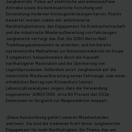
Jungheinrichs Fokus auf elektrische und emissionsfreie
Antriebe sowie die kontinuierliche Forschung und
Entwicklung moderner Intralogistiklösungen hervor. Positiv
bewertet wurden zudem der ambitionierte
Nachhaltigkeitskurs, das Engagement für Kreislaufwirtschaft
und die industrielle Wiederaufbereitung von Fahrzeugen.
Jungheinrich verfolgt das Ziel, bis 2050 Netto-Null-
Treibhausgasemissionen zu erreichen, und hat bereits
systematische Maßnahmen zur Emissionsreduktion im Scope
3 umgesetzt, beispielsweise durch die Auswahl
nachhaltigerer Materialien und die Optimierung von
Logistikprozessen. Außerdem setzt Jungheinrich auf die
industrielle Wiederaufbereitung seiner Fahrzeuge, was einen
erheblichen Beitrag zum Klimaschutz leistet.
Lebenszyklusanalysen zeigen, dass die Verwendung
sogenannter JUNGSTARS circa 80 Prozent der CO2e-
Emissionen im Vergleich zur Neuproduktion einspart.
„Diese Auszeichnung gehört unseren Mitarbeitenden
weltweit. Sie sind die treibende Kraft hinter Jungheinrichs
Engagement für mehr Nachhaltigkeit. Ein Thema, das uns