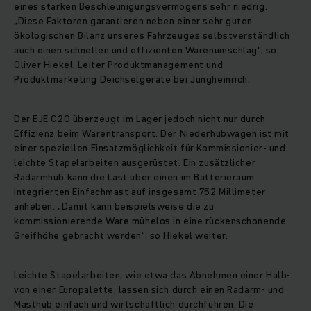
eines starken Beschleunigungsvermögens sehr niedrig.
„Diese Faktoren garantieren neben einer sehr guten
ökologischen Bilanz unseres Fahrzeuges selbstverständlich
auch einen schnellen und effizienten Warenumschlag“, so
Oliver Hiekel, Leiter Produktmanagement und
Produktmarketing Deichselgeräte bei Jungheinrich.
Der EJE C20 überzeugt im Lager jedoch nicht nur durch
Effizienz beim Warentransport. Der Niederhubwagen ist mit
einer speziellen Einsatzmöglichkeit für Kommissionier- und
leichte Stapelarbeiten ausgerüstet. Ein zusätzlicher
Radarmhub kann die Last über einen im Batterieraum
integrierten Einfachmast auf insgesamt 752 Millimeter
anheben. „Damit kann beispielsweise die zu
kommissionierende Ware mühelos in eine rückenschonende
Greifhöhe gebracht werden“, so Hiekel weiter.
Leichte Stapelarbeiten, wie etwa das Abnehmen einer Halb-
von einer Europalette, lassen sich durch einen Radarm- und
Masthub einfach und wirtschaftlich durchführen. Die