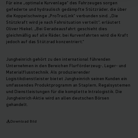
Für eine „optimale Kurvenlage“ des Fahrzeuges sorgen
gefederte und hydraulisch gedämpfte Stützräder, die über
die Koppelschwinge „ProTracLink“ verbunden sind. „Die
Stützkraft wird je nach Fahrsituation verteilt“, erläutert
Oliver Hiekel. „Bei Geradeausfahrt geschieht dies
gleichmäßig auf alle Räder, bei Kurvenfahrten wird die Kraft
jedoch auf das Stützrad konzentriert.“
Jungheinrich gehört zu den international führenden
Unternehmen in den Bereichen Flurförderzeug-, Lager- und
Materialflusstechnik. Als produzierender
Logistikdienstleister bietet Jungheinrich seinen Kunden ein
umfassendes Produktprogramm an Staplern, Regalsystemen
und Dienstleistungen für die komplette Intralogistik. Die
Jungheinrich-Aktie wird an allen deutschen Börsen
gehandelt.
Download Bild