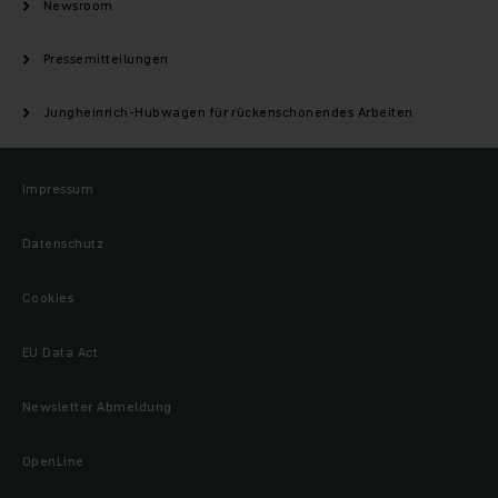
Newsroom
Pressemitteilungen
Jungheinrich-Hubwagen für rückenschonendes Arbeiten
Impressum
Datenschutz
Cookies
EU Data Act
Newsletter Abmeldung
OpenLine