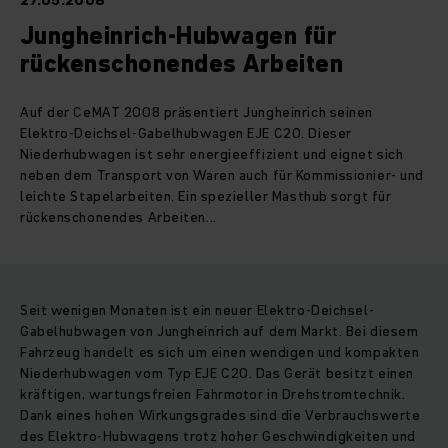
27.05.2008
Jungheinrich-Hubwagen für
rückenschonendes Arbeiten
Auf der CeMAT 2008 präsentiert Jungheinrich seinen
Elektro-Deichsel-Gabelhubwagen EJE C20. Dieser
Niederhubwagen ist sehr energieeffizient und eignet sich
neben dem Transport von Waren auch für Kommissionier- und
leichte Stapelarbeiten. Ein spezieller Masthub sorgt für
rückenschonendes Arbeiten...
Seit wenigen Monaten ist ein neuer Elektro-Deichsel-
Gabelhubwagen von Jungheinrich auf dem Markt. Bei diesem
Fahrzeug handelt es sich um einen wendigen und kompakten
Niederhubwagen vom Typ EJE C20. Das Gerät besitzt einen
kräftigen, wartungsfreien Fahrmotor in Drehstromtechnik.
Dank eines hohen Wirkungsgrades sind die Verbrauchswerte
des Elektro-Hubwagens trotz hoher Geschwindigkeiten und