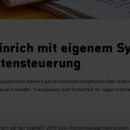
inrich mit eigenem S
ttensteuerung
Jungheinrich können ganze Flurförderzeugflotten über mehr
steuert werden. Transparenz und Sicherheit im Lager erhöhe
tiert auf der LogiMAT 2013 sein Flottenmanagementsystem 