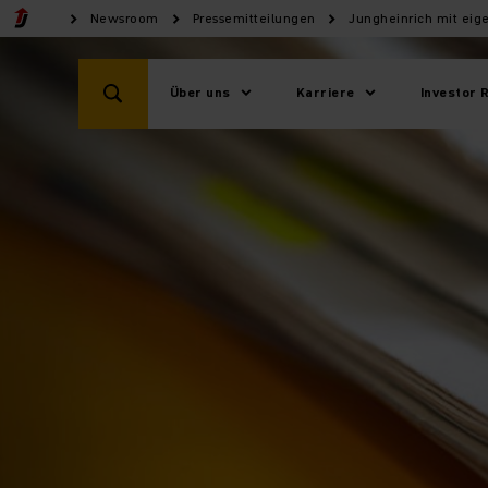
Newsroom
Pressemitteilungen
Jungheinrich mit eig
Über uns
Karriere
Investor 