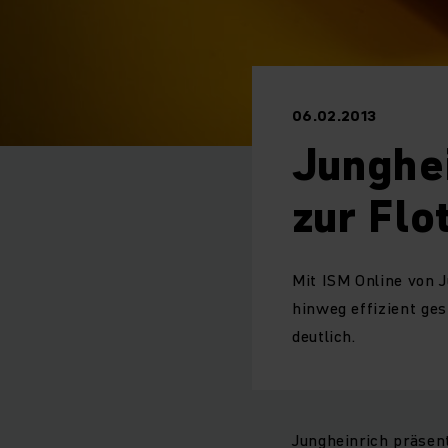
06.02.2013
Junghe
zur Flo
Mit ISM Online von 
hinweg effizient ge
deutlich.
Jungheinrich präsen