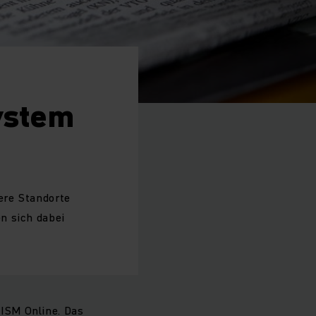
ystem
ere Standorte
n sich dabei
ISM Online. Das