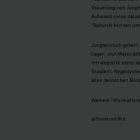
Steuerung von Jungh
Aufwand seine detail
"Dadurch können umg
Jungheinrich gehört
Lager- und Materialf
Intralogistik steh
Staplern, Regalsyste
allen deutschen Bör
Weitere Informatione
Download Bild