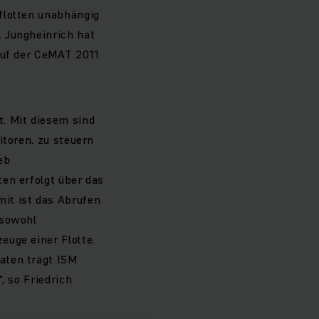
flotten unabhängig
 Jungheinrich hat
auf der CeMAT 2011
. Mit diesem sind
itoren, zu steuern
ieb
en erfolgt über das
it ist das Abrufen
 sowohl
euge einer Flotte.
aten trägt ISM
, so Friedrich