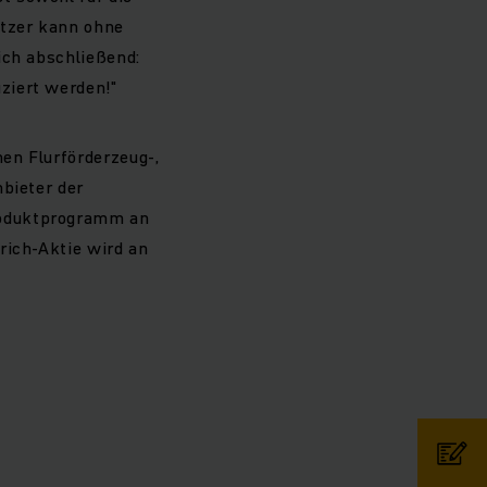
utzer kann ohne
ich abschließend:
ziert werden!"
en Flurförderzeug-,
nbieter der
roduktprogramm an
rich-Aktie wird an