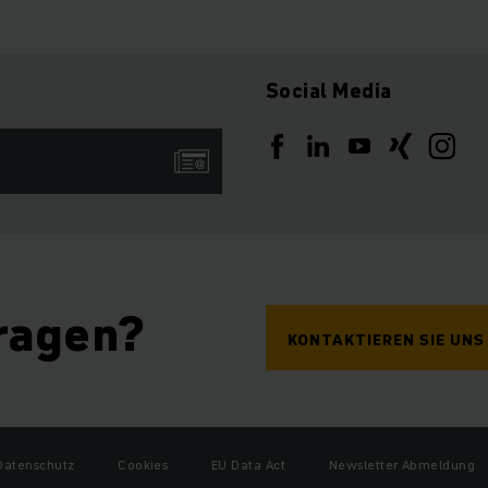
Social Media
ragen?
KONTAKTIEREN SIE UNS
Datenschutz
Cookies
EU Data Act
Newsletter Abmeldung