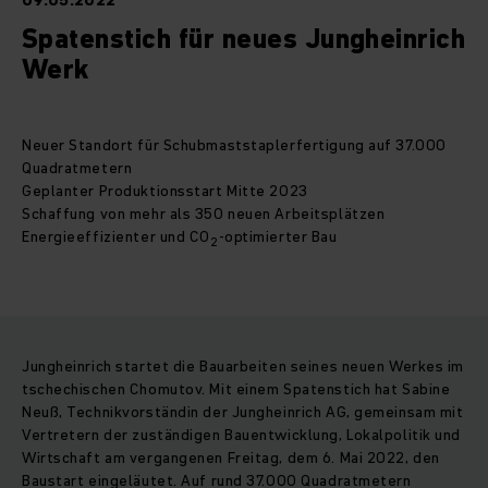
09.05.2022
Spatenstich für neues Jungheinrich
Werk
Neuer Standort für Schubmaststaplerfertigung auf 37.000
Quadratmetern
Geplanter Produktionsstart Mitte 2023
Schaffung von mehr als 350 neuen Arbeitsplätzen
Energieeffizienter und CO
-optimierter Bau
2
Jungheinrich startet die Bauarbeiten seines neuen Werkes im
tschechischen Chomutov. Mit einem Spatenstich hat Sabine
Neuß, Technikvorständin der Jungheinrich AG, gemeinsam mit
Vertretern der zuständigen Bauentwicklung, Lokalpolitik und
Wirtschaft am vergangenen Freitag, dem 6. Mai 2022, den
Baustart eingeläutet. Auf rund 37.000 Quadratmetern