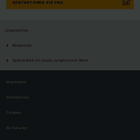
KONTAKTIEREN SIE UNS
Jungheinrich
Newsroom
Spatenstich für neues Jungheinrich Werk
Impressum
Datenschutz
Cookies
EU Data Act