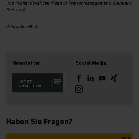
und Michal Kováříček (Head of Project Management, Goldbeck
Bau s.r.o)
Download Bild
Newsletter
Social Media
JETZT
ANMELDEN
Haben Sie Fragen?