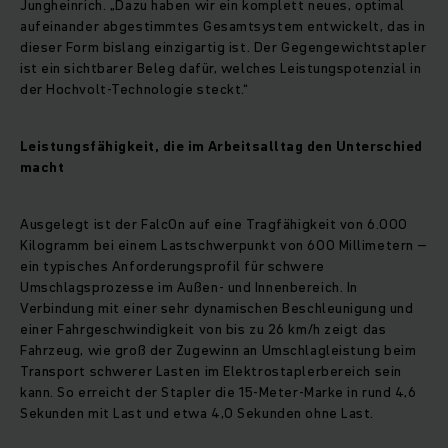
Jungheinrich. „Dazu haben wir ein komplett neues, optimal
aufeinander abgestimmtes Gesamtsystem entwickelt, das in
dieser Form bislang einzigartig ist. Der Gegengewichtstapler
ist ein sichtbarer Beleg dafür, welches Leistungspotenzial in
der Hochvolt-Technologie steckt.“
Leistungsfähigkeit, die im Arbeitsalltag den Unterschied
macht
Ausgelegt ist der FalcOn auf eine Tragfähigkeit von 6.000
Kilogramm bei einem Lastschwerpunkt von 600 Millimetern –
ein typisches Anforderungsprofil für schwere
Umschlagsprozesse im Außen- und Innenbereich. In
Verbindung mit einer sehr dynamischen Beschleunigung und
einer Fahrgeschwindigkeit von bis zu 26 km/h zeigt das
Fahrzeug, wie groß der Zugewinn an Umschlagleistung beim
Transport schwerer Lasten im Elektrostaplerbereich sein
kann. So erreicht der Stapler die 15-Meter-Marke in rund 4,6
Sekunden mit Last und etwa 4,0 Sekunden ohne Last.