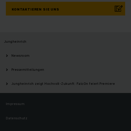
KONTAKTIEREN SIE UNS
Jungheinrich
Newsroom
Pressemitteilungen
Jungheinrich zeigt Hochvolt-Zukunft: FalcOn feiert Premiere
Impressum
Datenschutz