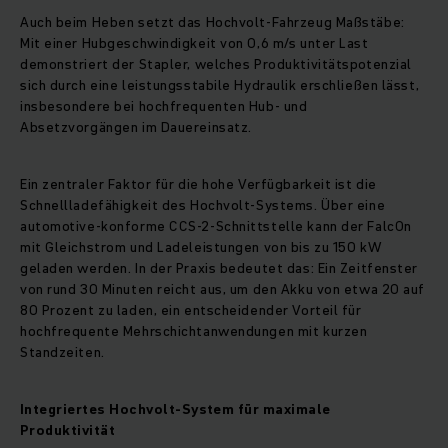
Auch beim Heben setzt das Hochvolt-Fahrzeug Maßstäbe:
Mit einer Hubgeschwindigkeit von 0,6 m/s unter Last
demonstriert der Stapler, welches Produktivitätspotenzial
sich durch eine leistungsstabile Hydraulik erschließen lässt,
insbesondere bei hochfrequenten Hub- und
Absetzvorgängen im Dauereinsatz.
Ein zentraler Faktor für die hohe Verfügbarkeit ist die
Schnellladefähigkeit des Hochvolt-Systems. Über eine
automotive-konforme CCS-2-Schnittstelle kann der FalcOn
mit Gleichstrom und Ladeleistungen von bis zu 150 kW
geladen werden. In der Praxis bedeutet das: Ein Zeitfenster
von rund 30 Minuten reicht aus, um den Akku von etwa 20 auf
80 Prozent zu laden, ein entscheidender Vorteil für
hochfrequente Mehrschichtanwendungen mit kurzen
Standzeiten.
Integriertes Hochvolt-System für maximale
Produktivität