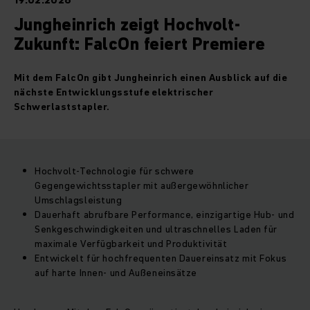
19.02.2026
Jungheinrich zeigt Hochvolt-
Zukunft: FalcOn feiert Premiere
Mit dem FalcOn gibt Jungheinrich einen Ausblick auf die
nächste Entwicklungsstufe elektrischer
Schwerlaststapler.
Hochvolt-Technologie für schwere
Gegengewichtsstapler mit außergewöhnlicher
Umschlagsleistung
Dauerhaft abrufbare Performance, einzigartige Hub- und
Senkgeschwindigkeiten und ultraschnelles Laden für
maximale Verfügbarkeit und Produktivität
Entwickelt für hochfrequenten Dauereinsatz mit Fokus
auf harte Innen- und Außeneinsätze