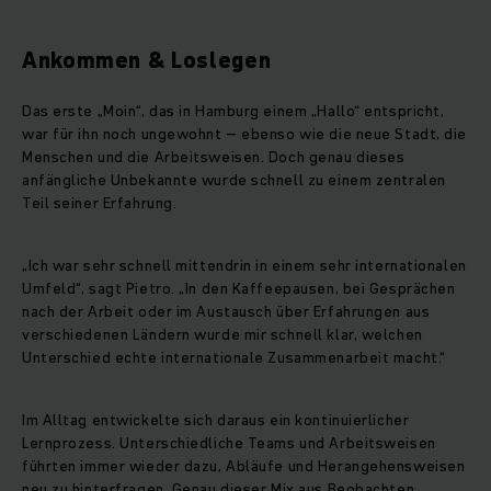
Ankommen & Loslegen
Das erste „Moin“, das in Hamburg einem „Hallo“ entspricht,
war für ihn noch ungewohnt – ebenso wie die neue Stadt, die
Menschen und die Arbeitsweisen. Doch genau dieses
anfängliche Unbekannte wurde schnell zu einem zentralen
Teil seiner Erfahrung.
„Ich war sehr schnell mittendrin in einem sehr internationalen
Umfeld“, sagt Pietro. „In den Kaffeepausen, bei Gesprächen
nach der Arbeit oder im Austausch über Erfahrungen aus
verschiedenen Ländern wurde mir schnell klar, welchen
Unterschied echte internationale Zusammenarbeit macht.“
Im Alltag entwickelte sich daraus ein kontinuierlicher
Lernprozess. Unterschiedliche Teams und Arbeitsweisen
führten immer wieder dazu, Abläufe und Herangehensweisen
neu zu hinterfragen. Genau dieser Mix aus Beobachten,