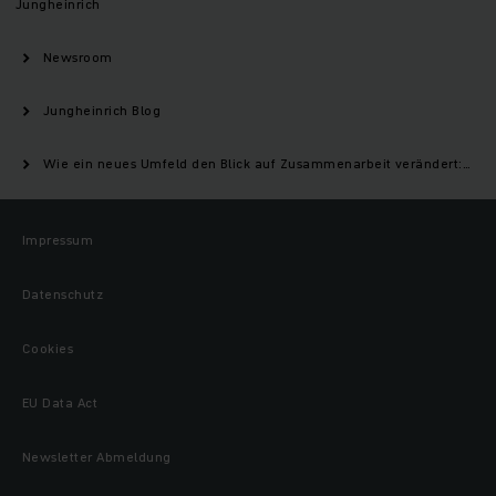
Jungheinrich
Newsroom
Jungheinrich Blog
Wie ein neues Umfeld den Blick auf Zusammenarbeit verändert: Pietros JIG-Erfahrung in Hamburg
Impressum
Datenschutz
Cookies
EU Data Act
Newsletter Abmeldung