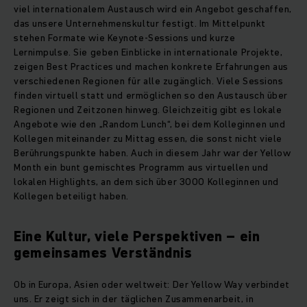
viel internationalem Austausch wird ein Angebot geschaffen,
das unsere Unternehmenskultur festigt. Im Mittelpunkt
stehen Formate wie Keynote-Sessions und kurze
Lernimpulse. Sie geben Einblicke in internationale Projekte,
zeigen Best Practices und machen konkrete Erfahrungen aus
verschiedenen Regionen für alle zugänglich. Viele Sessions
finden virtuell statt und ermöglichen so den Austausch über
Regionen und Zeitzonen hinweg. Gleichzeitig gibt es lokale
Angebote wie den „Random Lunch“, bei dem Kolleginnen und
Kollegen miteinander zu Mittag essen, die sonst nicht viele
Berührungspunkte haben. Auch in diesem Jahr war der Yellow
Month ein bunt gemischtes Programm aus virtuellen und
lokalen Highlights, an dem sich über 3000 Kolleginnen und
Kollegen beteiligt haben.
Eine Kultur, viele Perspektiven – ein
gemeinsames Verständnis
Ob in Europa, Asien oder weltweit: Der Yellow Way verbindet
uns. Er zeigt sich in der täglichen Zusammenarbeit, in