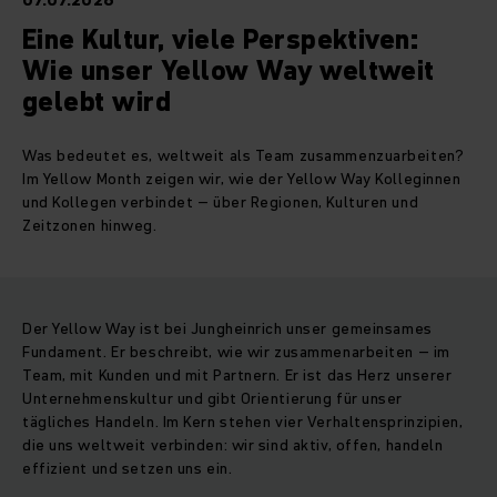
07.07.2026
Eine Kultur, viele Perspektiven:
Wie unser Yellow Way weltweit
gelebt wird
Was bedeutet es, weltweit als Team zusammenzuarbeiten?
Im Yellow Month zeigen wir, wie der Yellow Way Kolleginnen
und Kollegen verbindet – über Regionen, Kulturen und
Zeitzonen hinweg.
Der Yellow Way ist bei Jungheinrich unser gemeinsames
Fundament. Er beschreibt, wie wir zusammenarbeiten – im
Team, mit Kunden und mit Partnern. Er ist das Herz unserer
Unternehmenskultur und gibt Orientierung für unser
tägliches Handeln. Im Kern stehen vier Verhaltensprinzipien,
die uns weltweit verbinden: wir sind aktiv, offen, handeln
effizient und setzen uns ein.