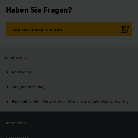
Haben Sie Fragen?
KONTAKTIEREN SIE UNS
Jungheinrich
Newsroom
Jungheinrich Blog
Eine Kultur, viele Perspektiven: Wie unser Yellow Way weltweit gelebt wird
Impressum
Datenschutz