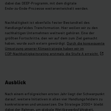
dabei das DEEP‑Programm, mit dem digitale
Ende‑zu‑Ende‑Prozesse weiterentwickelt werden.
Nachhaltigkeit ist ebenfalls fester Bestandteil des
Handlungsfeldes Transformation. Hier wollen wir zu den
nachhaltigen Unternehmen weltweit gehören. Eine der
größten Fortschritte, den wir auf dem zum Ziel gemacht
haben, wurde auch extern gewürdigt.
Durch die konsequente
Umsetzung unserer Klimastrategie haben wir im
CDP‑Nachhaltigkeitsrating erstmals die Stufe A erreicht.
Ausblick
Nach einem erfolgreichen ersten Jahr liegt der Schwerpunkt
darauf, weitere Initiativen in allen vier Handlungsfeldern zu
konkretisieren und umzusetzen. Die Strategie 2030+ bleibt
dabei der Rahmen, um globale Wettbewerbsfähigkeit,