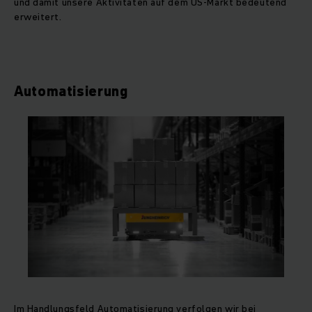
und damit unsere Aktivitäten auf dem US-Markt bedeutend
erweitert.
Automatisierung
Im Handlungsfeld Automatisierung verfolgen wir bei