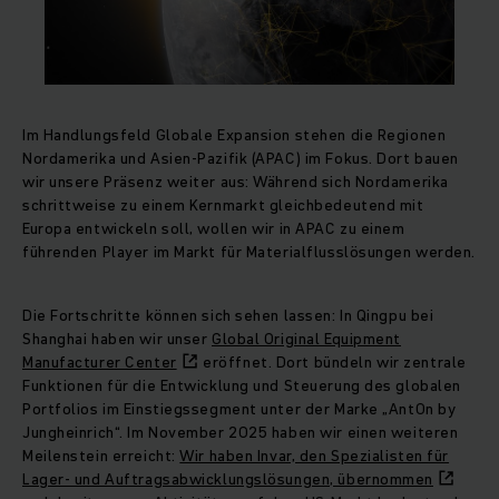
Im Handlungsfeld Globale Expansion stehen die Regionen
Nordamerika und Asien‑Pazifik (APAC) im Fokus. Dort bauen
wir unsere Präsenz weiter aus: Während sich Nordamerika
schrittweise zu einem Kernmarkt gleichbedeutend mit
Europa entwickeln soll, wollen wir in APAC zu einem
führenden Player im Markt für Materialflusslösungen werden.
Die Fortschritte können sich sehen lassen: In Qingpu bei
Shanghai haben wir unser
Global Original Equipment
Manufacturer Center
eröffnet. Dort bündeln wir zentrale
Funktionen für die Entwicklung und Steuerung des globalen
Portfolios im Einstiegssegment unter der Marke „AntOn by
Jungheinrich“. Im November 2025 haben wir einen weiteren
Meilenstein erreicht:
Wir haben Invar, den Spezialisten für
Lager‑ und Auftragsabwicklungslösungen, übernommen