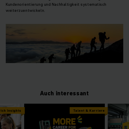
Kundenorientierung und Nachhaltigkeit systematisch
weiterzuentwickeln.
Auch interessant
ich Insights
Talent & Karriere