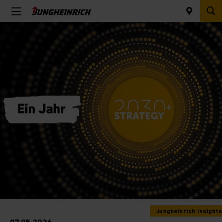
Jungheinrich Insights